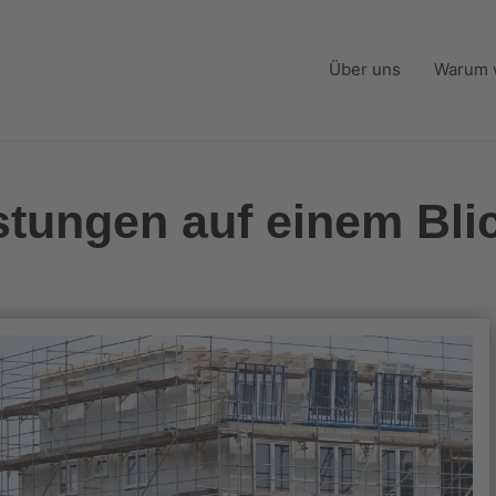
Über uns
Warum w
stungen auf einem Bli