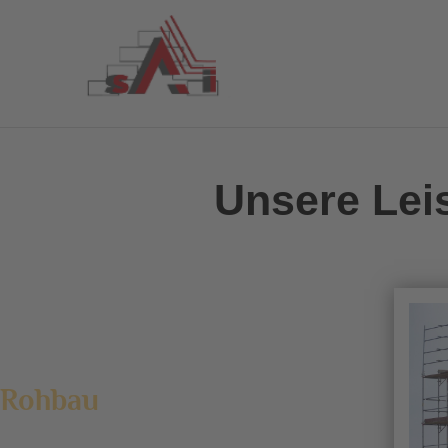
Zum
Inhalt
springen
Unsere Lei
Rohbau